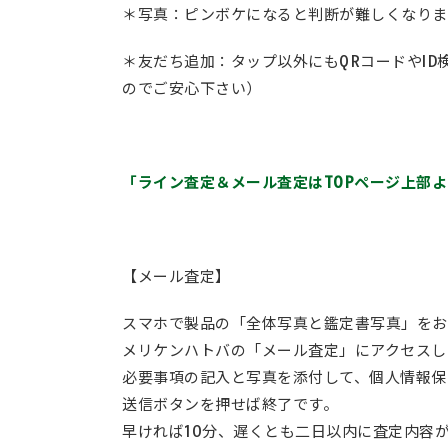
＊写真：ピンボケになると判断が難しくなりま
＊友だち追加：タップ以外にもQRコードやI
のでご安心下さい）
「ライン査定＆メール査定はTOPページ上部
【メール査定】
スマホで製品の「全体写真と鑑定書写真」をお
メリケンハトバの「メール査定」にアクセスし
必要事項の記入と写真を添付して、個人情報保
送信ボタンを押せば終了です。
早ければ10分、遅くとも二日以内に査定内容