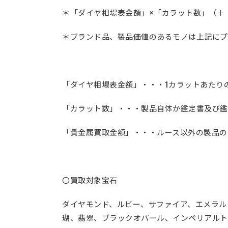
＊「ダイヤ相場表金額」×「カラット数」（＋
＊ブランド品、製品価値のあるモノは上記にプ
「ダイヤ相場表金額」・・・1カラットあたり
「カラット数」・・・製品自体か鑑定書及び鑑
「貴金属買取金額」・・・ルース以外の製品の
〇買取対象宝石
ダイヤモンド、ルビー、サファイア、エメラル
瑚、翡翠、ブラックオパール、インペリアルト