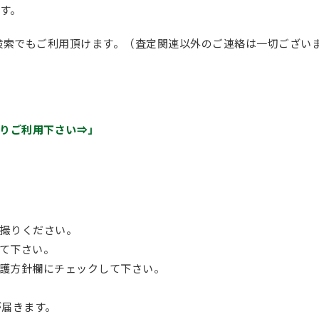
す。
D検索でもご利用頂けます。（査定関連以外のご連絡は一切ござい
よりご利用下さい⇒」
撮りください。
て下さい。
護方針欄にチェックして下さい。
が届きます。