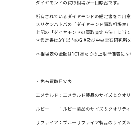
ダイヤモンドの買取相場が一目瞭然です。
所有されているダイヤモンドの鑑定書をご用意
メリケンハトバの「ダイヤモンド買取相場表」
上記の「ダイヤモンドの買取査定方法」に当て
＊鑑定書は3年以内のGIA及び中央宝石研究所
＊相場表の金額は1CTあたりの上限単価表にな
・色石買取目安表
エメラルド：エメラルド製品のサイズ＆クオリ
ルビー ：ルビー製品のサイズ＆クオリティ
サファイア：ブルーサファイア製品のサイズ＆