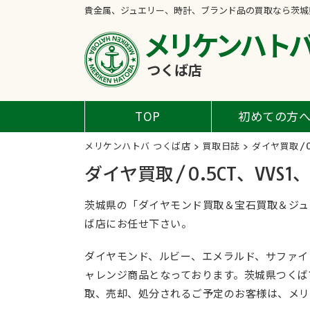
貴金属、ジュエリー、時計、ブランド品の買取なら茨城
メリケンハト
つくば店
TOP
初めての方
メリケンハトバ つくば店
>
買取日誌
>
ダイヤ買取/0.
ダイヤ買取/0.5CT、VVS1、
茨城県の「ダイヤモンド買取＆宝石買取＆ジュ
ば店にお任せ下さい。
ダイヤモンド、ルビー、エメラルド、サファイ
ャレンジ商品となっております。茨城県つくば
取、売却、処分されるご予定のお客様は、メリ