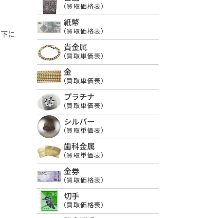
（買取価格表）
紙幣
（買取価格表）
以下に
貴金属
（買取単価表）
金
（買取単価表）
プラチナ
（買取単価表）
シルバー
（買取単価表）
歯科金属
（買取単価表）
金券
（買取価格表）
切手
（買取価格表）