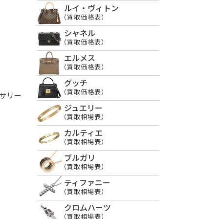
ルイ・ヴィトン
（買取価格表）
シャネル
（買取価格表）
エルメス
（買取価格表）
グッチ
（買取価格表）
サリー
ジュエリー
（買取相場表）
カルティエ
（買取相場表）
ブルガリ
（買取相場表）
ティファニー
（買取相場表）
クロムハーツ
（買取相場表）