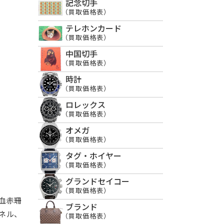
記念切手
（買取価格表）
テレホンカード
（買取価格表）
中国切手
（買取価格表）
時計
（買取価格表）
ロレックス
（買取価格表）
オメガ
（買取価格表）
タグ・ホイヤー
（買取価格表）
グランドセイコー
（買取価格表）
血赤珊
ブランド
ネル、
（買取価格表）