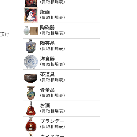
（買取相場表）
版画
（買取相場表）
陶磁器
（買取相場表）
て頂け
陶芸品
（買取相場表）
洋食器
（買取相場表）
茶道具
（買取相場表）
骨董品
（買取相場表）
お酒
（買取相場表）
ブランデー
（買取相場表）
ウイスキー