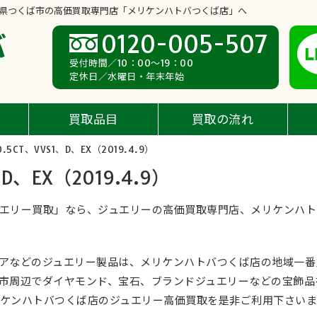
県つくば市の高価買取専門店「メリケンハトバつくば店」へ
バ
0120-005-507
受付時間／10：00～19：00
定休日／水曜日・年末年始
へ
買取品目
買取の流れ
5CT、VVS1、D、EX（2019.4.9）
D、EX（2019.4.9）
エリー買取」なら、ジュエリーの高価買取専門店、メリケンハト
アなどのジュエリー製品は、メリケンハトバつくば店の地域一番
市周辺でダイヤモンド、宝石、ブランドジュエリーなどの宝飾品
ケンハトバつくば店のジュエリー高価買取を是非ご利用下さい