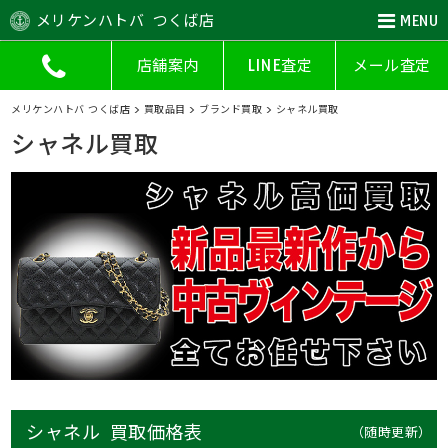
メリケンハトバ つくば店
MENU
店舗案内
LINE査定
メール査定
メリケンハトバ つくば店
>
買取品目
>
ブランド買取
>
シャネル買取
シャネル買取
シャネル 買取価格表
（随時更新）