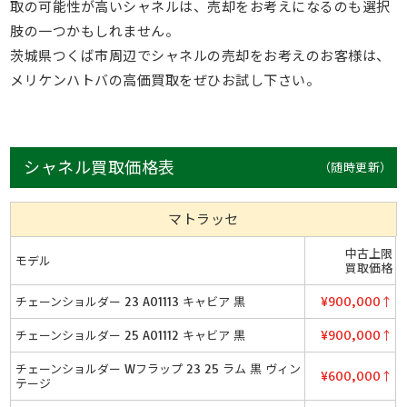
取の可能性が高いシャネルは、売却をお考えになるのも選択
肢の一つかもしれません。
茨城県つくば市周辺でシャネルの売却をお考えのお客様は、
メリケンハトバの高価買取をぜひお試し下さい。
シャネル買取価格表
（随時更新）
マトラッセ
中古上限
モデル
買取価格
チェーンショルダー 23 A01113 キャビア 黒
¥900,000↑
チェーンショルダー 25 A01112 キャビア 黒
¥900,000↑
チェーンショルダー Wフラップ 23 25 ラム 黒 ヴィン
¥600,000↑
テージ