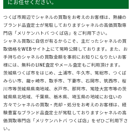
にお任せください。
つくば市周辺でシャネルの買取をお考えのお客様は、熟練の
ブランド品査定士が常駐しておりますシャネルの高価買取専
門店「メリケンハトバ つくば店」をご利用下さい。
シャネル買取に自信が有るからこそ、主だったシャネルの買
取価格をWEBサイト上にて常時公開しております。また、お
手持ちのシャネルの買取金額を事前にお知りになりたいお客
様には、無料のLINE査定やメール査定もご利用頂けます。
茨城県つくば市をはじめ、土浦市、牛久市、常総市、つくば
みらい市、龍ヶ崎市、取手市、下妻市、石岡市、筑西市、桜
川市等茨城県県南地域、水戸市、那珂市、常陸大宮市等の茨
城県県北地域、千葉県、栃木県、埼玉県の地域にお住いの
方々でシャネルの買取・売却・処分をお考えのお客様は、経
験豊富なブランド品査定士が常駐しておりますシャネルの高
価買取専門店「メリケンハトバ つくば店」をぜひご利用下さ
い。