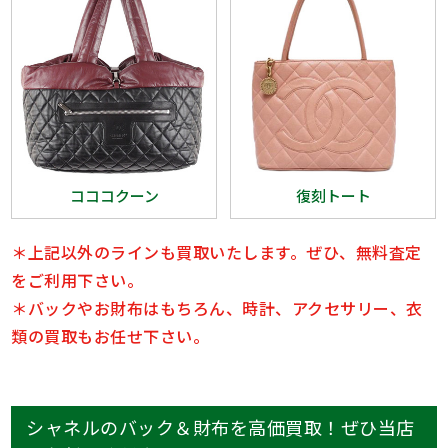
コココクーン
復刻トート
＊上記以外のラインも買取いたします。ぜひ、無料査定
をご利用下さい。
＊バックやお財布はもちろん、時計、アクセサリー、衣
類の買取もお任せ下さい。
シャネルのバック＆財布を高価買取！ぜひ当店