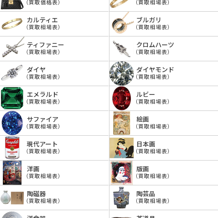
（買取価格表）
（買取相場表）
カルティエ
ブルガリ
（買取相場表）
（買取相場表）
ティファニー
クロムハーツ
（買取相場表）
（買取相場表）
ダイヤ
ダイヤモンド
（買取相場表）
（買取相場表）
エメラルド
ルビー
（買取相場表）
（買取相場表）
サファイア
絵画
（買取相場表）
（買取相場表）
現代アート
日本画
（買取相場表）
（買取相場表）
洋画
版画
（買取相場表）
（買取相場表）
陶磁器
陶芸品
（買取相場表）
（買取相場表）