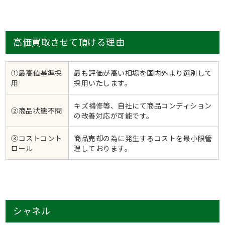
高価買取させて頂ける理由
①最高値基準採
最も評価が高い相場を国内外より選別して
用
採用いたします。
キズ補修等、自社にて商品コンディション
②商品状態不問
の改善対応が可能です。
③コストコント
商品売却の為に発生するコストを最小限管
ロール
理しております。
シャネル