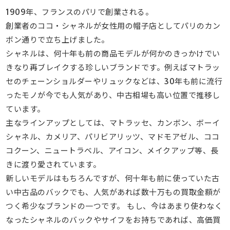
1909年、フランスのパリで創業される。
創業者のココ・シャネルが女性用の帽子店としてパリのカン
ボン通りで立ち上げました。
シャネルは、何十年も前の商品モデルが何かのきっかけでい
きなり再ブレイクする珍しいブランドです。例えばマトラッ
セのチェーンショルダーやリュックなどは、30年も前に流行
ったモノが今でも人気があり、中古相場も高い位置で推移し
ています。
主なラインアップとしては、マトラッセ、カンボン、ボーイ
シャネル、カメリア、パリビアリッツ、マドモアゼル、ココ
コクーン、ニュートラベル、アイコン、メイクアップ等、長
きに渡り愛されています。
新しいモデルはもちろんですが、何十年も前に使っていた古
い中古品のバックでも、人気があれば数十万もの買取金額が
つく希少なブランドの一つです。 もし、今はあまり使わなく
なったシャネルのバックやサイフをお持ちであれば、高価買