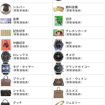
シルバー
歯科金属
（買取単価表）
（買取単価表）
金券
切手
（買取価格表）
（買取価格表）
記念切手
テレホンカード
（買取価格表）
（買取価格表）
中国切手
時計
（買取価格表）
（買取価格表）
ロレックス
オメガ
（買取価格表）
（買取価格表）
タグ・ホイヤー
グランドセイコー
（買取価格表）
（買取価格表）
ブランド
ルイ・ヴィトン
（買取価格表）
（買取価格表）
シャネル
エルメス
（買取価格表）
（買取価格表）
グッチ
ジュエリー