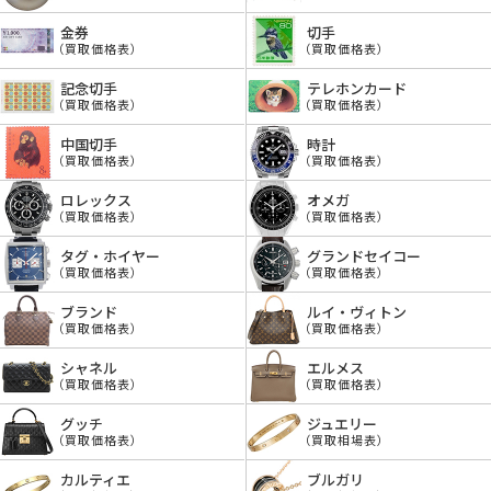
金券
切手
（買取価格表）
（買取価格表）
記念切手
テレホンカード
（買取価格表）
（買取価格表）
中国切手
時計
（買取価格表）
（買取価格表）
ロレックス
オメガ
（買取価格表）
（買取価格表）
タグ・ホイヤー
グランドセイコー
（買取価格表）
（買取価格表）
ブランド
ルイ・ヴィトン
（買取価格表）
（買取価格表）
シャネル
エルメス
（買取価格表）
（買取価格表）
グッチ
ジュエリー
（買取価格表）
（買取相場表）
カルティエ
ブルガリ