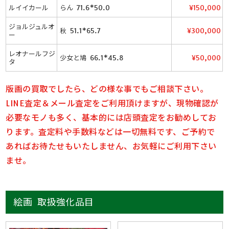
ルイイカール
らん 71.6*50.0
¥150,000
ジョルジュルオ
秋 51.1*65.7
¥300,000
ー
レオナールフジ
少女と鳩 66.1*45.8
¥50,000
タ
版画の買取でしたら、どの様な事でもご相談下さい。
LINE査定＆メール査定をご利用頂けますが、現物確認が
必要なモノも多く、基本的には店頭査定をお勧めしてお
ります。査定料や手数料などは一切無料です、ご予約で
あればお待たせもいたしません、お気軽にご利用下さい
ませ。
絵画 取扱強化品目