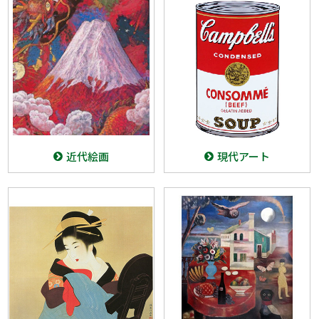
近代絵画
現代アート