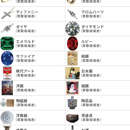
（買取相場表）
（買取相場表）
ティファニー
クロムハーツ
（買取相場表）
（買取相場表）
ダイヤ
ダイヤモンド
（買取相場表）
（買取相場表）
エメラルド
ルビー
（買取相場表）
（買取相場表）
サファイア
絵画
（買取相場表）
（買取相場表）
現代アート
日本画
（買取相場表）
（買取相場表）
洋画
版画
（買取相場表）
（買取相場表）
陶磁器
陶芸品
（買取相場表）
（買取相場表）
洋食器
茶道具
（買取相場表）
（買取相場表）