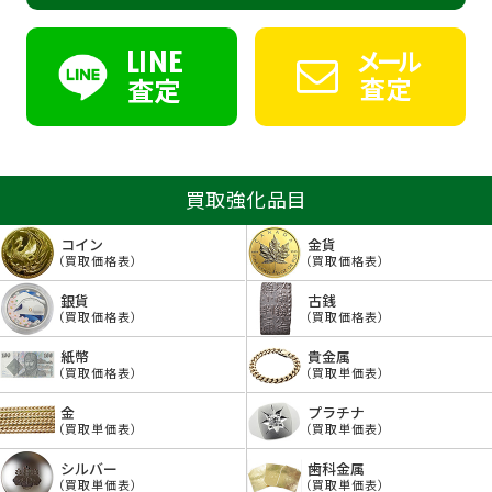
LINE
メール
査定
査定
買取強化品目
コイン
金貨
（買取価格表）
（買取価格表）
銀貨
古銭
（買取価格表）
（買取価格表）
紙幣
貴金属
（買取価格表）
（買取単価表）
金
プラチナ
（買取単価表）
（買取単価表）
シルバー
歯科金属
（買取単価表）
（買取単価表）