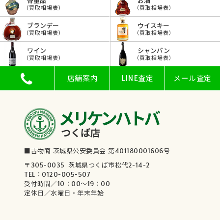
骨董品
お酒
（買取相場表）
（買取相場表）
ブランデー
ウイスキー
（買取相場表）
（買取相場表）
ワイン
シャンパン
（買取相場表）
（買取相場表）
店舗案内
LINE査定
メール査定
メリケンハトバ
つくば店
■古物商 茨城県公安委員会 第401180001606号
〒305-0035 茨城県つくば市松代2-14-2
TEL：0120-005-507
受付時間／10：00～19：00
定休日／水曜日・年末年始