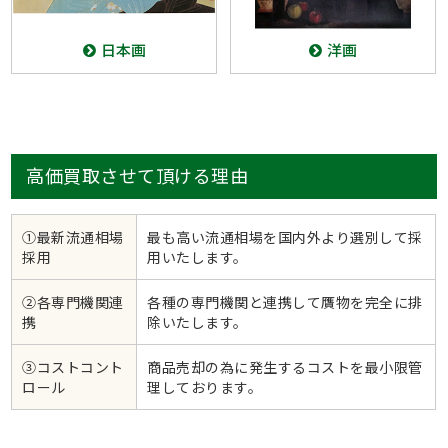
日本画
洋画
高価買取させて頂ける理由
①最新流通相場
最も高い流通相場を国内外より選別して採
採用
用いたします。
②各専門機関連
各種の専門機関と連携して贋物を完全に排
携
除いたします。
③コストコント
商品売却の為に発生するコストを最小限管
ロール
理しております。