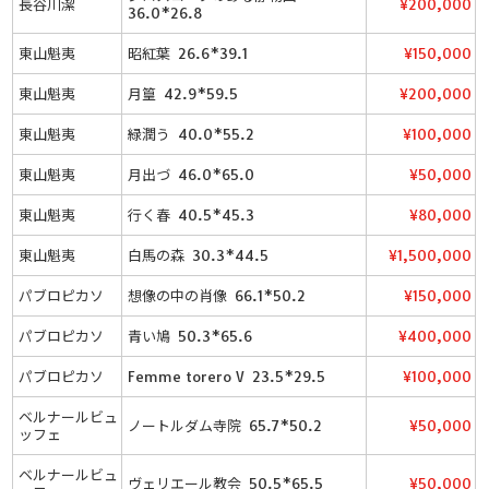
長谷川潔
¥200,000
36.0*26.8
東山魁夷
昭紅葉 26.6*39.1
¥150,000
東山魁夷
月篁 42.9*59.5
¥200,000
東山魁夷
緑潤う 40.0*55.2
¥100,000
東山魁夷
月出づ 46.0*65.0
¥50,000
東山魁夷
行く春 40.5*45.3
¥80,000
東山魁夷
白馬の森 30.3*44.5
¥1,500,000
パブロピカソ
想像の中の肖像 66.1*50.2
¥150,000
パブロピカソ
青い鳩 50.3*65.6
¥400,000
パブロピカソ
Femme torero V 23.5*29.5
¥100,000
ベルナールビュ
ノートルダム寺院 65.7*50.2
¥50,000
ッフェ
ベルナールビュ
ヴェリエール教会 50.5*65.5
¥50,000