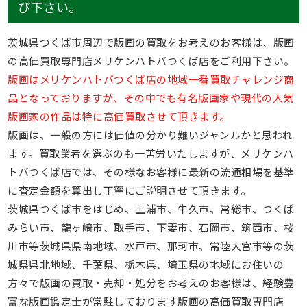
び下さい。
茨城県つくば市周辺で版画の買取をお考えのお客様は、版画
の高価買取専門店メリケンハトバつくば店をご利用下さい。
版画はメリケンハトバつくば店の地域一番買取チャレンジ商
品となっておりますが、その中でも有名版画家や現代の人気
版画家の作品は特に高価買取させて頂きます。
版画は、一般の方には価値の分かり難いジャンルかと思われ
ます。買取業者を選ぶのも一苦労いたしますが、メリケンハ
トバつくば店では、その様なお客様に最新の流通相場を基準
に査定金額を算出し丁寧にご説明させて頂きます。
茨城県つくば市をはじめ、土浦市、牛久市、常総市、つくば
みらい市、龍ヶ崎市、取手市、下妻市、石岡市、筑西市、桜
川市等茨城県県南地域、水戸市、那珂市、常陸大宮市等の茨
城県県北地域、千葉県、栃木県、埼玉県の地域にお住いの
方々で版画の買取・売却・処分をお考えのお客様は、経験豊
富な版画鑑定士が常駐しております版画の高価買取専門店