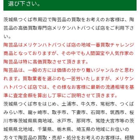
選び下さい。
茨城県つくば市周辺で陶芸品の買取をお考えのお客様は、陶
芸品の高価買取専門店メリケンハトバつくば店をご利用下さ
い。
陶芸品はメリケンハトバつくば店の地域一番買取チャレンジ
商品となっておりますが、その中でも人間国宝や人気作家の
陶芸品は特に高価買取させて頂きます。
陶芸品は、一般の方には価値の分かり難いジャンルかと思わ
れます。買取業者を選ぶのも一苦労いたしますが、メリケン
ハトバつくば店では、その様なお客様に最新の流通相場を基
準に査定金額を算出し丁寧にご説明させて頂きます。
茨城県つくば市をはじめ、土浦市、牛久市、常総市、つくば
みらい市、龍ヶ崎市、取手市、下妻市、石岡市、筑西市、桜
川市等茨城県県南地域、水戸市、那珂市、常陸大宮市等の茨
城県県北地域、千葉県、栃木県、埼玉県の地域にお住いの
方々で陶芸品の買取・売却・処分をお考えのお客様は、経験