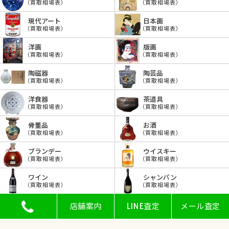
（買取相場表）
（買取相場表）
現代アート
日本画
（買取相場表）
（買取相場表）
洋画
版画
（買取相場表）
（買取相場表）
陶磁器
陶芸品
（買取相場表）
（買取相場表）
洋食器
茶道具
（買取相場表）
（買取相場表）
骨董品
お酒
（買取相場表）
（買取相場表）
ブランデー
ウイスキー
（買取相場表）
（買取相場表）
ワイン
シャンパン
（買取相場表）
（買取相場表）
店舗案内
LINE査定
メール査定