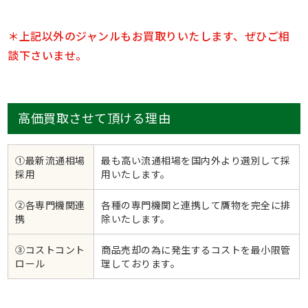
＊上記以外のジャンルもお買取りいたします、ぜひご相
談下さいませ。
高価買取させて頂ける理由
①最新流通相場
最も高い流通相場を国内外より選別して採
採用
用いたします。
②各専門機関連
各種の専門機関と連携して贋物を完全に排
携
除いたします。
③コストコント
商品売却の為に発生するコストを最小限管
ロール
理しております。