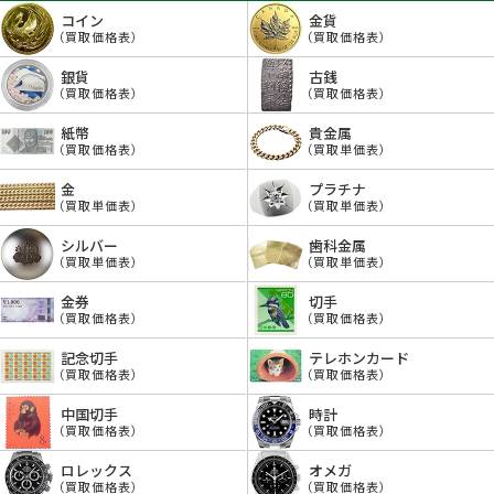
コイン
金貨
（買取価格表）
（買取価格表）
銀貨
古銭
（買取価格表）
（買取価格表）
紙幣
貴金属
（買取価格表）
（買取単価表）
金
プラチナ
（買取単価表）
（買取単価表）
シルバー
歯科金属
（買取単価表）
（買取単価表）
金券
切手
（買取価格表）
（買取価格表）
記念切手
テレホンカード
（買取価格表）
（買取価格表）
中国切手
時計
（買取価格表）
（買取価格表）
ロレックス
オメガ
（買取価格表）
（買取価格表）