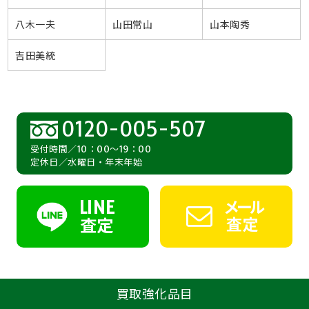
八木一夫
山田常山
山本陶秀
吉田美統
0120-005-507
受付時間／10：00～19：00
定休日／水曜日・年末年始
LINE
メール
査定
査定
買取強化品目