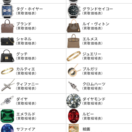
タグ・ホイヤー
グランドセイコー
（買取価格表）
（買取価格表）
ブランド
ルイ・ヴィトン
（買取価格表）
（買取価格表）
シャネル
エルメス
（買取価格表）
（買取価格表）
グッチ
ジュエリー
（買取価格表）
（買取相場表）
カルティエ
ブルガリ
（買取相場表）
（買取相場表）
ティファニー
クロムハーツ
（買取相場表）
（買取相場表）
ダイヤ
ダイヤモンド
（買取相場表）
（買取相場表）
エメラルド
ルビー
（買取相場表）
（買取相場表）
サファイア
絵画