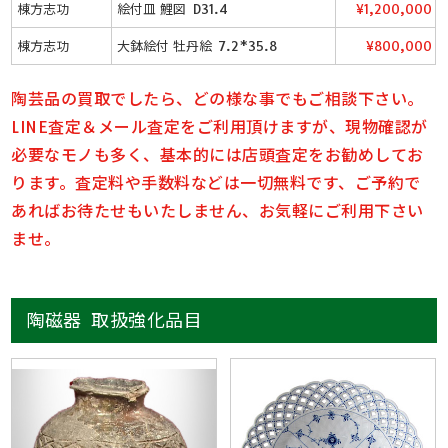
棟方志功
絵付皿 鯉図 D31.4
¥1,200,000
棟方志功
大鉢絵付 牡丹絵 7.2*35.8
¥800,000
陶芸品の買取でしたら、どの様な事でもご相談下さい。
LINE査定＆メール査定をご利用頂けますが、現物確認が
必要なモノも多く、基本的には店頭査定をお勧めしてお
ります。査定料や手数料などは一切無料です、ご予約で
あればお待たせもいたしません、お気軽にご利用下さい
ませ。
陶磁器 取扱強化品目