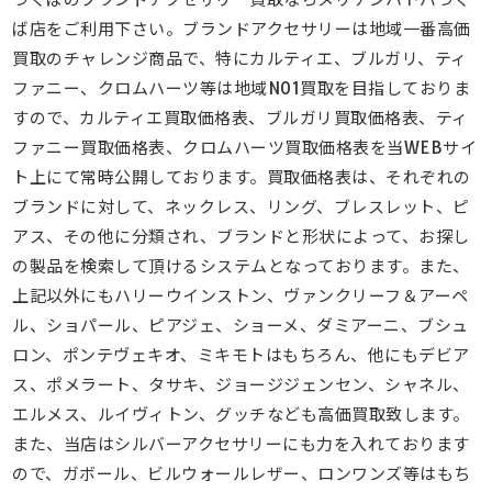
ば店をご利用下さい。ブランドアクセサリーは地域一番高価
買取のチャレンジ商品で、特にカルティエ、ブルガリ、ティ
ファニー、クロムハーツ等は地域NO1買取を目指しておりま
すので、カルティエ買取価格表、ブルガリ買取価格表、ティ
ファニー買取価格表、クロムハーツ買取価格表を当WEBサイ
ト上にて常時公開しております。買取価格表は、それぞれの
ブランドに対して、ネックレス、リング、ブレスレット、ピ
アス、その他に分類され、ブランドと形状によって、お探し
の製品を検索して頂けるシステムとなっております。また、
上記以外にもハリーウインストン、ヴァンクリーフ＆アーペ
ル、ショパール、ピアジェ、ショーメ、ダミアーニ、ブシュ
ロン、ポンテヴェキオ、ミキモトはもちろん、他にもデビア
ス、ポメラート、タサキ、ジョージジェンセン、シャネル、
エルメス、ルイヴィトン、グッチなども高価買取致します。
また、当店はシルバーアクセサリーにも力を入れております
ので、ガボール、ビルウォールレザー、ロンワンズ等はもち