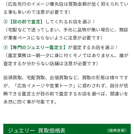
（広告先行のイメージ優先店は買取金額が低く抑えられてい
る事も多いので注意が必要です）
②【目の前で査定】
してくれるお店を選ぶ！
（宅配などで送ってしまい、手元に品物が無い場合に、商談
が業者ペースにならないように注意が必要です）
③【専門のジュエリー鑑定士】
が査定するお店を選ぶ！
（鑑定業務は一朝一夕に身に付くモノではありません、誰が
査定するか分からない店舗は注意が必要です）
店頭買取、宅配買取、出張買取など、買取の形態は様々です
が、「広告イメージや営業トーク」に惑わされず、自分が信
頼できる鑑定士が目の前で査定するお店を選べば、間違いを
未然に防ぐ事が可能です。
ジュエリー 買取価格表
（随時更新）