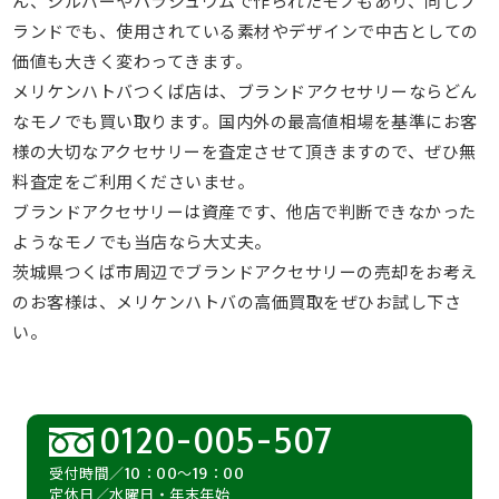
ん、シルバーやパラジュウムで作られたモノもあり、同じブ
ランドでも、使用されている素材やデザインで中古としての
価値も大きく変わってきます。
メリケンハトバつくば店は、ブランドアクセサリーならどん
なモノでも買い取ります。国内外の最高値相場を基準にお客
様の大切なアクセサリーを査定させて頂きますので、ぜひ無
料査定をご利用くださいませ。
ブランドアクセサリーは資産です、他店で判断できなかった
ようなモノでも当店なら大丈夫。
茨城県つくば市周辺でブランドアクセサリーの売却をお考え
のお客様は、メリケンハトバの高価買取をぜひお試し下さ
い。
0120-005-507
受付時間／10：00～19：00
定休日／水曜日・年末年始