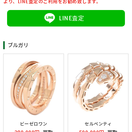
より、LINE査定のご利用をお勧め致します。
LINE査定
ブルガリ
ビーゼロワン
セルペンティ