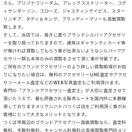
ろん、アリゾナフリーダム、アレックスストリーター、コデ
ィサンダーソン、ゴローズ、ジャスティンデイビス、スター
リンギア、タディ＆キング、ブラッディーマリーも高価買取
致します。
そして、当店では、長きに渡りブランドシルバーアクセサリ
ーを取り扱っておりますので、通常はギャランティカード等
が無ければ買取してもらう事が出来ないようなシルバーアク
セサリー類も本体のみの買取をさせて頂く事が可能です。
ご所有のブランドアクセサリーのより詳しい買取相場がお知
りになりたい場合は、無料のアクセサリーLINE査定やアクセ
サリーメール査定などのWEB写真査定もご利用頂けます。
専門の「ブランドアクセサリー査定士」が大切に査定させて
頂いたうえで、最も評価される販売ルートを国内外に多数確
保しておりますメリケンハトバつくば店をご利用頂く事がお
客様にとって大きなメリットとなります。
つくば市周辺のブランドアクセアリー高価買取なら、査定料
無料、手数料無料、キャンセル料無料の高価買取専門店メリ