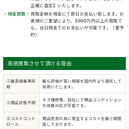
正確に査定】いたします。
・現金買取：
買取金額を現金にて即日お支払い致します。お
客様のご要望により、2000万円以上の買取で
も、当日現金でのお支払いが可能です。（要予
約）
高価買取させて頂ける理由
①最高値基準採
最も評価が高い相場を国内外より選別して
用
採用いたします。
キズ補修等、自社にて商品コンディション
②商品状態不問
の改善対応が可能です。
③コストコント
商品売却の為に発生するコストを最小限管
ロール
理しております。