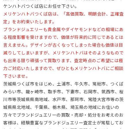
ケンハトバつくば店にお任せ下さい。
メリケンハトバつくば店は、「高価買取、明朗会計、正確査
定」をお約束いたします。
ブランドジュエリーも貴金属やダイヤモンドなどの相場にあ
る程度影響を受けますので、価値が将来的に同じであるとは
言えません。デザインが古くなってしまった場合も価値は目
減りしてしまいますが、メリケンハトバはそのようなもので
も出来る限り頑張って買取ります、査定時点のご希望には極
力ご対応いたしますので、ぜひともメリケンハトバにご相談
下さいませ。
茨城県つくば市をはじめ、土浦市、牛久市、常総市、つくば
みらい市、龍ヶ崎市、取手市、下妻市、石岡市、筑西市、桜
川市等茨城県県南地域、水戸市、那珂市、常陸大宮市等の茨
城県県北地域、千葉県、栃木県、埼玉県の地域にお住いの
方々でブランドジュエリーの買取・売却・処分をお考えのお
客様は、経験豊富なブランドジュエリー査定士が常駐してお