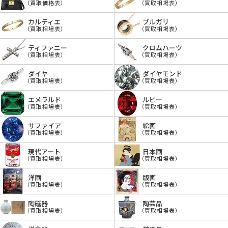
（買取価格表）
（買取相場表）
カルティエ
ブルガリ
（買取相場表）
（買取相場表）
ティファニー
クロムハーツ
（買取相場表）
（買取相場表）
ダイヤ
ダイヤモンド
（買取相場表）
（買取相場表）
エメラルド
ルビー
（買取相場表）
（買取相場表）
サファイア
絵画
（買取相場表）
（買取相場表）
現代アート
日本画
（買取相場表）
（買取相場表）
洋画
版画
（買取相場表）
（買取相場表）
陶磁器
陶芸品
（買取相場表）
（買取相場表）