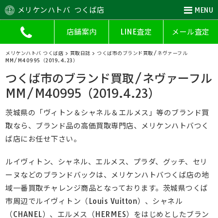
メリケンハトバ つくば店
MENU
店舗案内
LINE査定
メール査定
メリケンハトバ つくば店
>
買取日誌
>
つくば市のブランド買取/ネヴァーフル
MM/M40995（2019.4.23）
つくば市のブランド買取/ネヴァーフル
MM/M40995（2019.4.23）
茨城県の「ヴィトン＆シャネル＆エルメス」等のブランド買
取なら、ブランド品の高価買取専門店、メリケンハトバつく
ば店にお任せ下さい。
ルイヴィトン、シャネル、エルメス、プラダ、グッチ、セリ
ーヌなどのブランドバックは、メリケンハトバつくば店の地
域一番買取チャレンジ商品となっております。茨城県つくば
市周辺でルイヴィトン（Louis Vuitton）、シャネル
（CHANEL）、エルメス（HERMES）をはじめとしたブラン