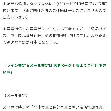
＊友だち追加：タップ以外にもQRコードやID検索でもご利用
頂けます。（査定関連以外のご連絡は一切ございませんので
ご安心下さい）
＊写真送信：お写真だけでも査定は可能ですが、「製品サイ
ズ」や「製品番号」等、その他情報も頂けますと、より正確
で迅速な査定が可能になります。
「ライン査定＆メール査定はTOPページ上部よりご利用下さ
い⇒」
【メール査定】
スマホで時計の「全体写真と内部写真とキズ＆汚れ部写真」