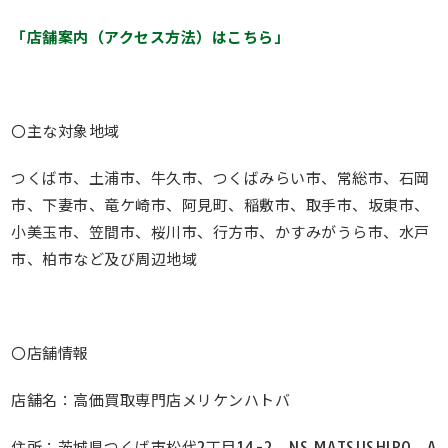
「店舗案内（アクセス方法）はこちら」
〇主な対象地域
つくば市、土浦市、牛久市、つくばみらい市、常総市、石岡
市、下妻市、竜ケ崎市、阿見町、稲敷市、取手市、坂東市、
小美玉市、笠間市、桜川市、行方市、かすみがうら市、水戸
市、柏市など及び周辺地域
〇店舗情報
店舗名：高価買取専門店メリケンハトバ
住所：茨城県つくば市松代2丁目14-2 NS MATSUSHIRO A