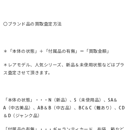
〇ブランド品の買取査定方法
＊「本体の状態」＋「付属品の有無」＝「買取金額」
＊レアモデル、人気シリーズ、新品＆未使用状態などはプラ
ス査定させて頂きます。
「本体の状態」・・・N（新品）、S（未使用品）、SA＆
A（中古美品）、AB＆B（中古品）、BC＆C（難あり）、CD
＆D（ジャンク品）
「付属品の有無」・・・ギャランティカード、布袋、箱など