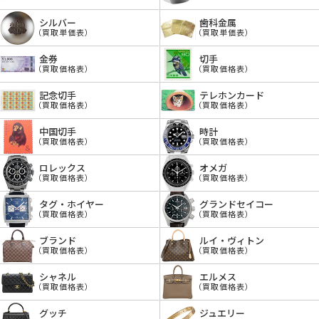
シルバー
歯科金属
（買取単価表）
（買取単価表）
金券
切手
（買取価格表）
（買取価格表）
記念切手
テレホンカード
（買取価格表）
（買取価格表）
中国切手
時計
（買取価格表）
（買取価格表）
ロレックス
オメガ
（買取価格表）
（買取価格表）
タグ・ホイヤー
グランドセイコー
（買取価格表）
（買取価格表）
ブランド
ルイ・ヴィトン
（買取価格表）
（買取価格表）
シャネル
エルメス
（買取価格表）
（買取価格表）
グッチ
ジュエリー