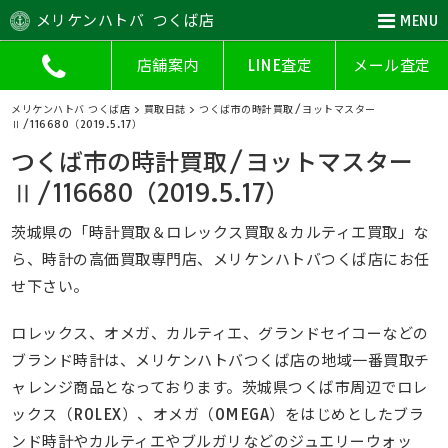
メリケンハトバ つくば店
MENU
店舗案内
LINE査定
メール査定
メリケンハトバ つくば店
>
買取日誌
>
つくば市の時計買取/ヨットマスター
Ⅱ/116680（2019.5.17）
つくば市の時計買取/ヨットマスター
Ⅱ/116680（2019.5.17）
茨城県の「時計買取＆ロレックス買取＆カルティエ買取」な
ら、時計の高価買取専門店、メリケンハトバつくば店にお任
せ下さい。
ロレックス、オメガ、カルティエ、グランドセイコーなどの
ブランド時計は、メリケンハトバつくば店の地域一番買取チ
ャレンジ商品となっております。茨城県つくば市周辺でロレ
ックス（ROLEX）、オメガ（OMEGA）をはじめとしたブラ
ンド時計やカルティエやブルガリなどのジュエリーウォッ