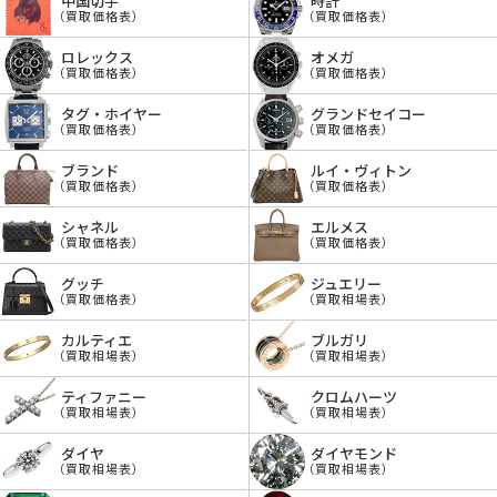
中国切手
時計
（買取価格表）
（買取価格表）
ロレックス
オメガ
（買取価格表）
（買取価格表）
タグ・ホイヤー
グランドセイコー
（買取価格表）
（買取価格表）
ブランド
ルイ・ヴィトン
（買取価格表）
（買取価格表）
シャネル
エルメス
（買取価格表）
（買取価格表）
グッチ
ジュエリー
（買取価格表）
（買取相場表）
カルティエ
ブルガリ
（買取相場表）
（買取相場表）
ティファニー
クロムハーツ
（買取相場表）
（買取相場表）
ダイヤ
ダイヤモンド
（買取相場表）
（買取相場表）