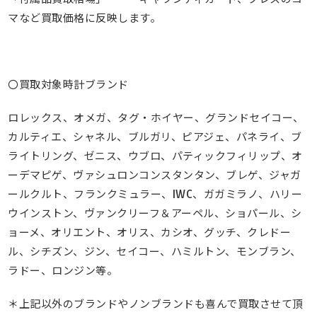
マなど買取価格に反映します。
〇買取対象時計ブランド
ロレックス、オメガ、タグ・ホイヤー、グランドセイコー、
カルティエ、シャネル、ブルガリ、ピアジェ、パネライ、ブ
ライトリング、ゼニス、ウブロ、パティックフィリップ、オ
ーデマピゲ、ヴァシュロンコンスタンタン、ブレゲ、ジャガ
ールクルト、フランクミュラー、IWC、ガガミラノ、ハリー
ウインストン、ヴァンクリーフ＆アーペル、ショパール、シ
ョーメ、オリエント、オリス、カシオ、グッチ、クレドー
ル、シチズン、ジン、セイコー、ハミルトン、モンブラン、
ラドー、ロンジン等。
＊上記以外のブランドやノンブランドも喜んで買取させて頂