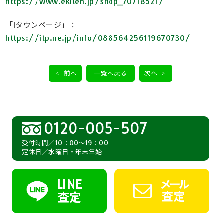
https://www.ekiten.jp/shop_70718521/
「Iタウンページ」：
https://itp.ne.jp/info/088564256119670730/
前へ
一覧へ戻る
次へ
0120-005-507
受付時間／10：00～19：00
定休日／水曜日・年末年始
LINE
メール
査定
査定