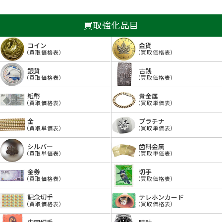
買取強化品目
コイン
金貨
（買取価格表）
（買取価格表）
銀貨
古銭
（買取価格表）
（買取価格表）
紙幣
貴金属
（買取価格表）
（買取単価表）
金
プラチナ
（買取単価表）
（買取単価表）
シルバー
歯科金属
（買取単価表）
（買取単価表）
金券
切手
（買取価格表）
（買取価格表）
記念切手
テレホンカード
（買取価格表）
（買取価格表）