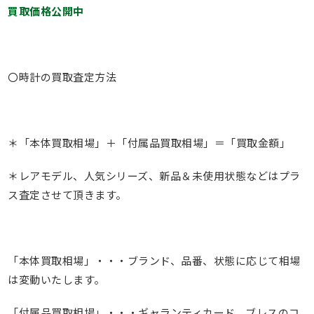
買取価格公開中
〇時計の買取査定方法
＊「本体買取相場」＋「付属品買取相場」＝「買取金額」
＊レアモデル、人気シリーズ、新品＆未使用状態などはプラ
ス査定させて頂きます。
「本体買取相場」・・・ブランド、品番、状態に応じて相場
は変動いたします。
「付属品買取相場」・・・ギャランティカード、ブレスのコ