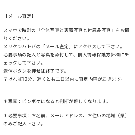
【メール査定】
スマホで時計の「全体写真と裏蓋写真と付属品写真」をお撮
りください。
メリケンハトバの「メール査定」にアクセスして下さい。
必要事項の記入と写真を添付して、個人情報保護方針欄にチ
ェックして下さい。
送信ボタンを押せば終了です。
早ければ10分、遅くとも二日以内に査定内容が届きます。
＊写真：ピンボケになると判断が難しくなります。
＊必要事項：お名前、メールアドレス、お住いの地域（県）
のみご記入下さい。