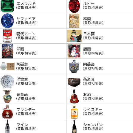
エメラルド
ルビー
（買取相場表）
（買取相場表）
サファイア
絵画
（買取相場表）
（買取相場表）
現代アート
日本画
（買取相場表）
（買取相場表）
洋画
版画
（買取相場表）
（買取相場表）
陶磁器
陶芸品
（買取相場表）
（買取相場表）
洋食器
茶道具
（買取相場表）
（買取相場表）
骨董品
お酒
（買取相場表）
（買取相場表）
ブランデー
ウイスキー
（買取相場表）
（買取相場表）
ワイン
シャンパン
（買取相場表）
（買取相場表）