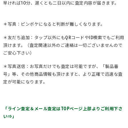
早ければ10分、遅くとも二日以内に査定内容が届きます。
＊写真：ピンボケになると判断が難しくなります。
＊友だち追加：タップ以外にもQRコードやID検索でもご利用
頂けます。（査定関連以外のご連絡は一切ございませんので
ご安心下さい）
＊写真送信：お写真だけでも査定は可能ですが、「製品番
号」等、その他商品情報も頂けますと、より正確で迅速な査
定が可能になります。
「ライン査定＆メール査定はTOPページ上部よりご利用下さ
い⇒」